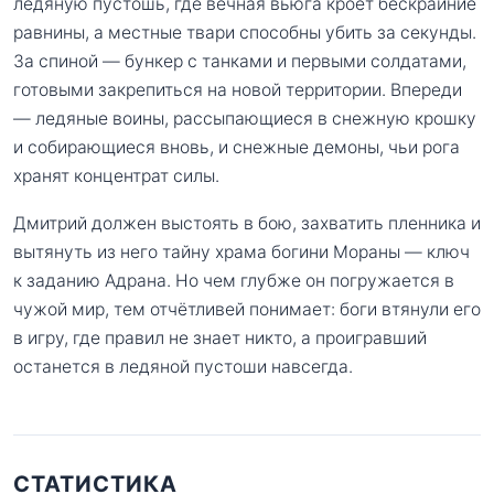
ледяную пустошь, где вечная вьюга кроет бескрайние
равнины, а местные твари способны убить за секунды.
За спиной — бункер с танками и первыми солдатами,
готовыми закрепиться на новой территории. Впереди
— ледяные воины, рассыпающиеся в снежную крошку
и собирающиеся вновь, и снежные демоны, чьи рога
хранят концентрат силы.
Дмитрий должен выстоять в бою, захватить пленника и
вытянуть из него тайну храма богини Мораны — ключ
к заданию Адрана. Но чем глубже он погружается в
чужой мир, тем отчётливей понимает: боги втянули его
в игру, где правил не знает никто, а проигравший
останется в ледяной пустоши навсегда.
СТАТИСТИКА