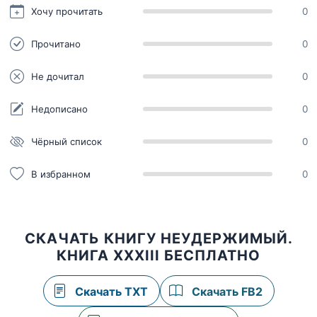
Хочу прочитать
0
Прочитано
0
Не дочитал
0
Недописано
0
Чёрный список
0
В избранном
0
СКАЧАТЬ КНИГУ НЕУДЕРЖИМЫЙ.
КНИГА XXXIII БЕСПЛАТНО
Скачать TXT
Скачать FB2