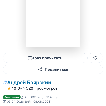
Хочу прочитать
Поделиться
Андрей Боярский
10.0
•
520 просмотров
406 091 зн. / ~154 стр.
Завершена
03.04.2026
(обн. 08.08.2026)