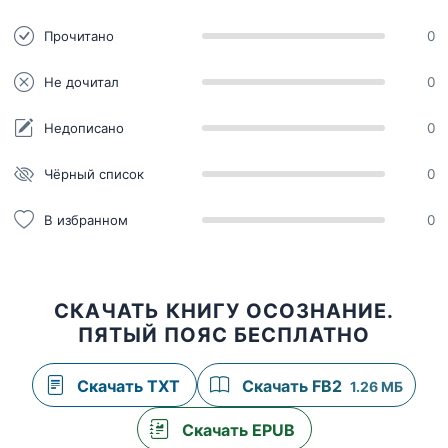
Прочитано
0
Не дочитал
0
Недописано
0
Чёрный список
0
В избранном
0
СКАЧАТЬ КНИГУ ОСОЗНАНИЕ.
ПЯТЫЙ ПОЯС БЕСПЛАТНО
Скачать TXT
Скачать FB2
1.26 МБ
Скачать EPUB