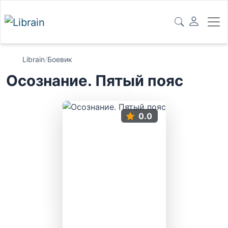
Librain
/
Боевик
Осознание. Пятый пояс
0.0