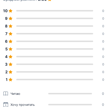
10
0
9
0
8
0
7
0
6
0
5
0
4
0
3
0
2
0
1
0
Читаю
0
Хочу прочитать
0