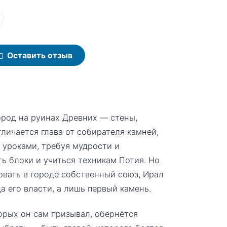
Оставить отзыв
ород на руинах Древних — стены,
тличается глава от собирателя камней,
уроками, требуя мудрости и
ть блоки и учиться техникам Потия. Но
овать в городе собственный союз, Ирал
а его власти, а лишь первый камень.
торых он сам призывал, обернётся