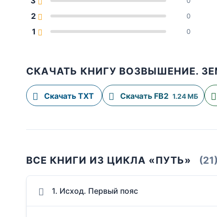
3
0
2
0
1
0
СКАЧАТЬ КНИГУ ВОЗВЫШЕНИЕ. З
Скачать TXT
Скачать FB2
1.24 МБ
ВСЕ КНИГИ ИЗ ЦИКЛА «ПУТЬ»
(21
1. Исход. Первый пояс