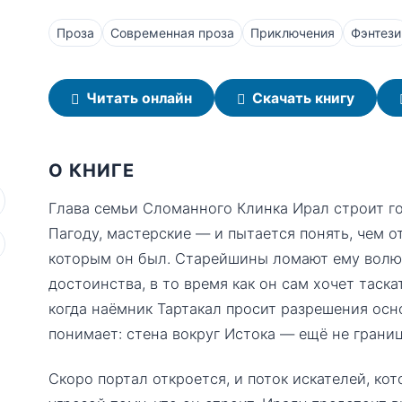
Проза
Современная проза
Приключения
Фэнтези
Читать онлайн
Скачать книгу
О КНИГЕ
Глава семьи Сломанного Клинка Ирал строит г
Пагоду, мастерские — и пытается понять, чем о
которым он был. Старейшины ломают ему волю 
достоинства, в то время как он сам хочет таска
когда наёмник Тартакал просит разрешения осн
понимает: стена вокруг Истока — ещё не границ
Скоро портал откроется, и поток искателей, ко