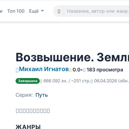
и
Топ 100
Ещё
Возвышение. Земл
Михаил Игнатов
0.0
•
183 просмотра
666 092 зн. / ~251 стр.
06.04.2026
(обн.
Завершена
Серия:
Путь
ЖАНРЫ