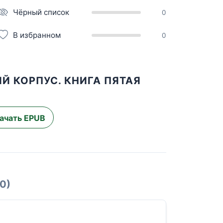
Чёрный список
0
В избранном
0
Й КОРПУС. КНИГА ПЯТАЯ
ачать EPUB
0)