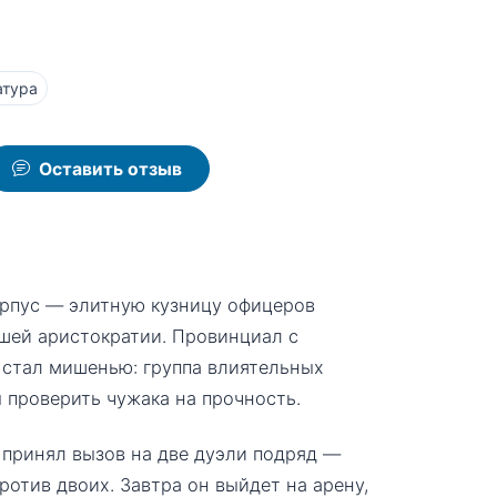
атура
Оставить отзыв
рпус — элитную кузницу офицеров
сшей аристократии. Провинциал с
 стал мишенью: группа влиятельных
 проверить чужака на прочность.
 принял вызов на две дуэли подряд —
ротив двоих. Завтра он выйдет на арену,