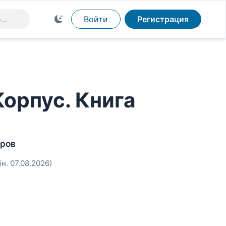
Войти
Регистрация
Корпус. Книга
тров
бн. 07.08.2026)