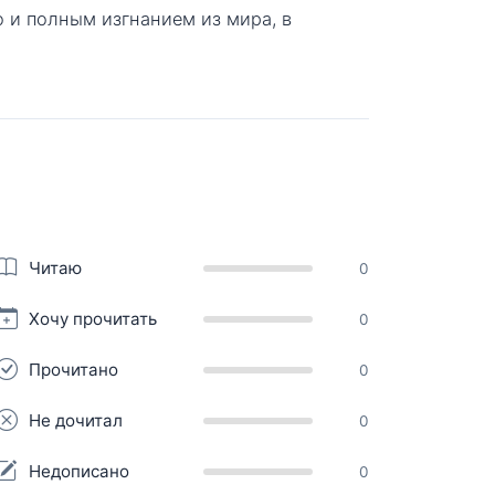
о и полным изгнанием из мира, в
Читаю
0
Хочу прочитать
0
Прочитано
0
Не дочитал
0
Недописано
0