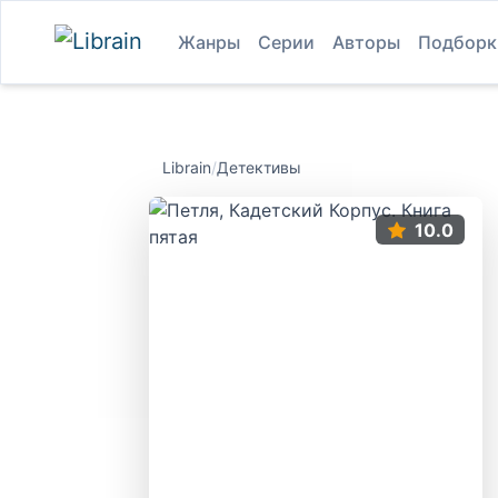
Жанры
Серии
Авторы
Подборк
Librain
/
Детективы
10.0