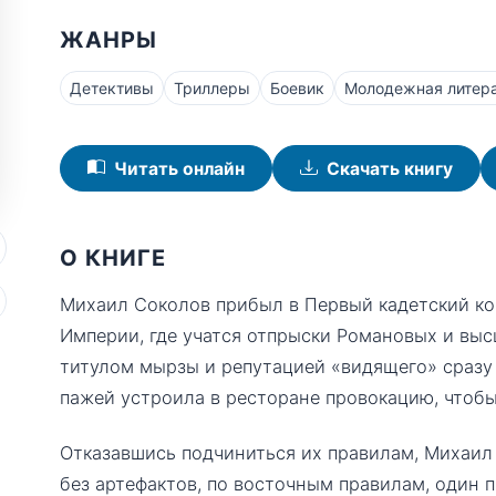
ЖАНРЫ
Детективы
Триллеры
Боевик
Молодежная литер
Читать онлайн
Скачать книгу
О КНИГЕ
Михаил Соколов прибыл в Первый кадетский ко
Империи, где учатся отпрыски Романовых и вы
титулом мырзы и репутацией «видящего» сразу
пажей устроила в ресторане провокацию, чтобы
Отказавшись подчиниться их правилам, Михаил
без артефактов, по восточным правилам, один п