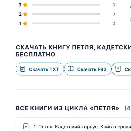
3
0
2
0
1
0
СКАЧАТЬ КНИГУ ПЕТЛЯ, КАДЕТСКИ
БЕСПЛАТНО
Скачать TXT
Скачать FB2
Ск
ВСЕ КНИГИ ИЗ ЦИКЛА «ПЕТЛЯ»
(4
1. Петля, Кадетский корпус. Книга первая