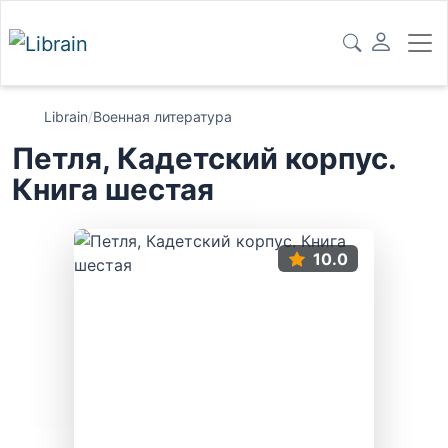
Librain
/
Военная литература
Петля, Кадетский корпус.
Книга шестая
10.0