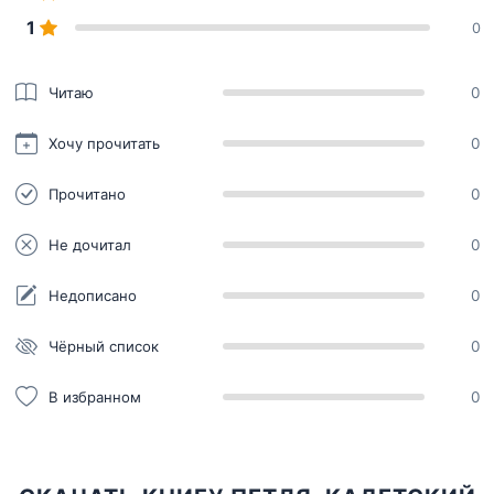
1
0
Читаю
0
Хочу прочитать
0
Прочитано
0
Не дочитал
0
Недописано
0
Чёрный список
0
В избранном
0