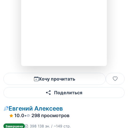
Хочу прочитать
Поделиться
Евгений Алексеев
10.0
•
298 просмотров
398 138 зн. / ~149 стр.
Завершена