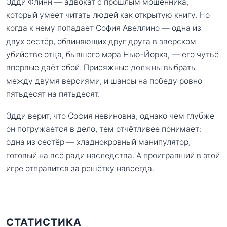
Эдди Флинн — адвокат с прошлым мошенника,
который умеет читать людей как открытую книгу. Но
когда к нему попадает София Авеллино — одна из
двух сестёр, обвиняющих друг друга в зверском
убийстве отца, бывшего мэра Нью-Йорка, — его чутьё
впервые даёт сбой. Присяжные должны выбрать
между двумя версиями, и шансы на победу ровно
пятьдесят на пятьдесят.
Эдди верит, что София невиновна, однако чем глубже
он погружается в дело, тем отчётливее понимает:
одна из сестёр — хладнокровный манипулятор,
готовый на всё ради наследства. А проигравший в этой
игре отправится за решётку навсегда.
СТАТИСТИКА