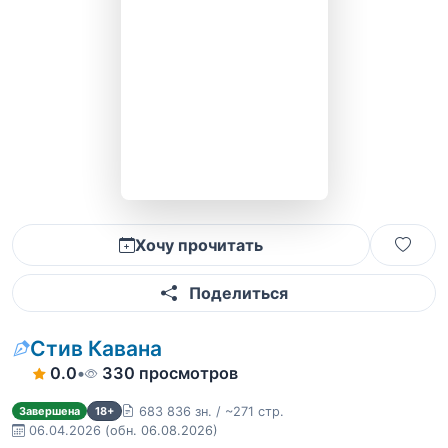
Хочу прочитать
Поделиться
Стив Кавана
0.0
•
330 просмотров
683 836 зн. / ~271 стр.
Завершена
18+
06.04.2026
(обн. 06.08.2026)