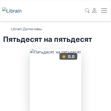
Librain
/
Детективы
Пятьдесят на пятьдесят
0.0