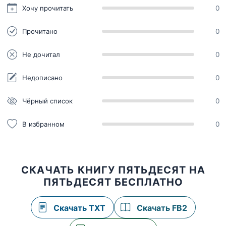
Хочу прочитать
0
Прочитано
0
Не дочитал
0
Недописано
0
Чёрный список
0
В избранном
0
СКАЧАТЬ КНИГУ ПЯТЬДЕСЯТ НА
ПЯТЬДЕСЯТ БЕСПЛАТНО
Скачать TXT
Скачать FB2