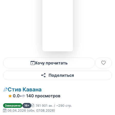
Хочу прочитать
Поделиться
Стив Кавана
0.0
•
140 просмотров
741 901 зн. / ~290 стр.
Завершена
16+
06.04.2026
(обн. 07.08.2026)