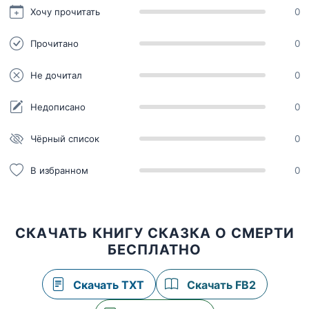
Хочу прочитать
0
Прочитано
0
Не дочитал
0
Недописано
0
Чёрный список
0
В избранном
0
СКАЧАТЬ КНИГУ СКАЗКА О СМЕРТИ
БЕСПЛАТНО
Скачать TXT
Скачать FB2