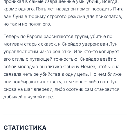
проникал в самые извращённые умы убийц. Всегда,
кроме одного. Пять лет назад он помог посадить Пита
ван Луна в тюрьму строгого режима для психопатов,
но так и не понял его.
Теперь по Европе рассыпаются трупы, убитые по
мотивам старых сказок, и Снейдер уверен: ван Лун
управляет этим из-за решётки. Или кто-то копирует
его стиль с пугающей точностью. Снейдер везёт с
собой молодую аналитика Сабину Немез, чтобы она
связала четыре убийства в одну цепь. Но чем ближе
они подбираются к ответу, тем яснее: либо ван Лун
снова на шаг впереди, либо охотник сам становится
добычей в чужой игре.
СТАТИСТИКА