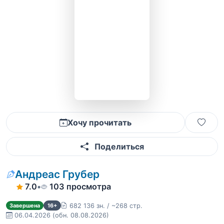
Хочу прочитать
Поделиться
Андреас Грубер
7.0
•
103 просмотра
682 136 зн. / ~268 стр.
Завершена
16+
06.04.2026
(обн. 08.08.2026)