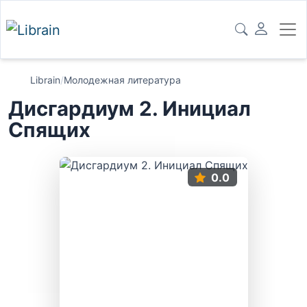
Librain
/
Молодежная литература
Дисгардиум 2. Инициал
Спящих
0.0