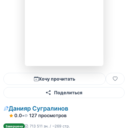
Хочу прочитать
Поделиться
Данияр Сугралинов
0.0
•
127 просмотров
713 511 зн. / ~269 стр.
Завершена