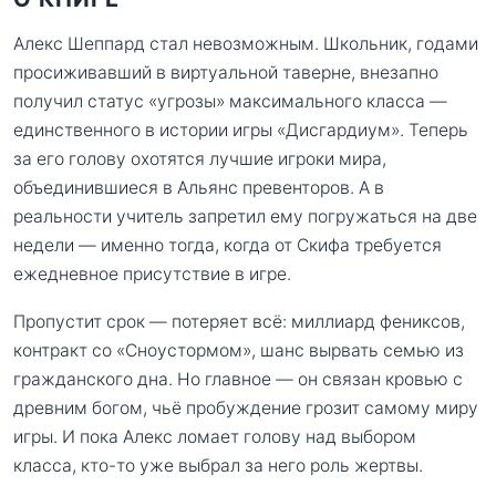
Алекс Шеппард стал невозможным. Школьник, годами
просиживавший в виртуальной таверне, внезапно
получил статус «угрозы» максимального класса —
единственного в истории игры «Дисгардиум». Теперь
за его голову охотятся лучшие игроки мира,
объединившиеся в Альянс превенторов. А в
реальности учитель запретил ему погружаться на две
недели — именно тогда, когда от Скифа требуется
ежедневное присутствие в игре.
Пропустит срок — потеряет всё: миллиард фениксов,
контракт со «Сноустормом», шанс вырвать семью из
гражданского дна. Но главное — он связан кровью с
древним богом, чьё пробуждение грозит самому миру
игры. И пока Алекс ломает голову над выбором
класса, кто-то уже выбрал за него роль жертвы.