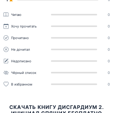
Читаю
0
Хочу прочитать
0
Прочитано
0
Не дочитал
0
Недописано
0
Чёрный список
0
В избранном
0
СКАЧАТЬ КНИГУ ДИСГАРДИУМ 2.