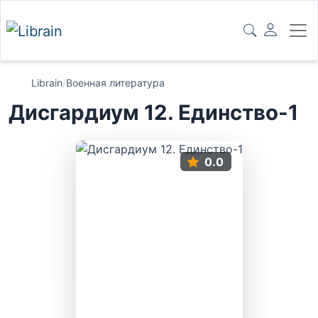
Librain
/
Военная литература
Дисгардиум 12. Единство-1
0.0