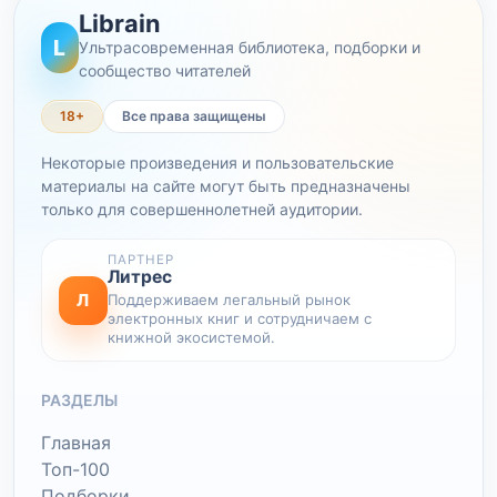
Librain
L
Ультрасовременная библиотека, подборки и
сообщество читателей
18+
Все права защищены
Некоторые произведения и пользовательские
материалы на сайте могут быть предназначены
только для совершеннолетней аудитории.
ПАРТНЕР
Литрес
Л
Поддерживаем легальный рынок
электронных книг и сотрудничаем с
книжной экосистемой.
РАЗДЕЛЫ
Главная
Топ-100
Подборки