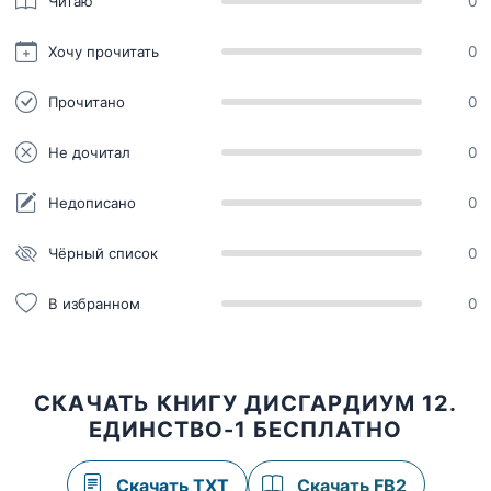
Читаю
0
Хочу прочитать
0
Прочитано
0
Не дочитал
0
Недописано
0
Чёрный список
0
В избранном
0
СКАЧАТЬ КНИГУ ДИСГАРДИУМ 12.
ЕДИНСТВО-1 БЕСПЛАТНО
Скачать TXT
Скачать FB2