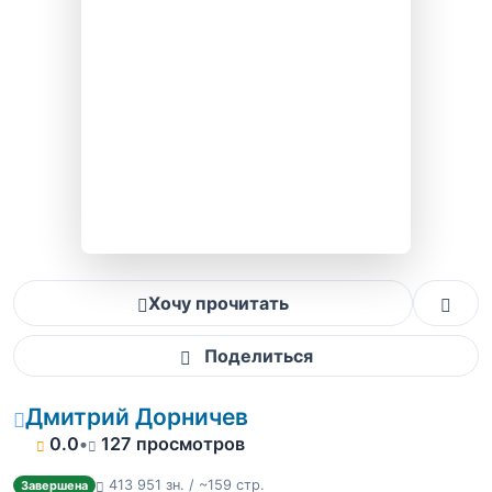
Хочу прочитать
Поделиться
Дмитрий Дорничев
0.0
•
127 просмотров
413 951 зн. / ~159 стр.
Завершена