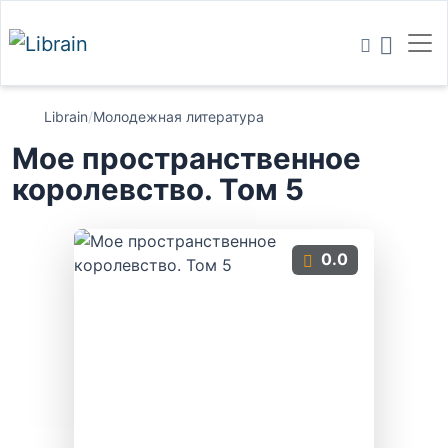
Librain
/
Молодежная литература
Мое пространственное
королевство. Том 5
0.0