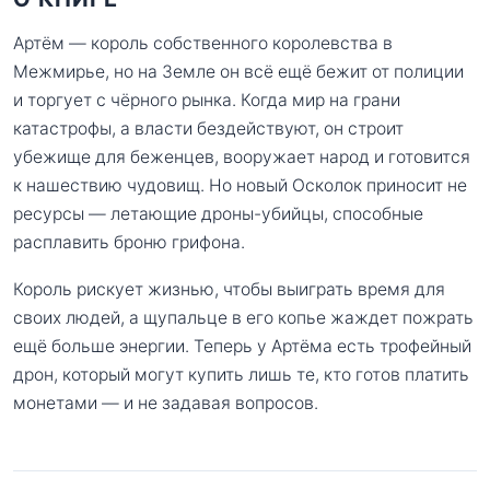
Артём — король собственного королевства в
Межмирье, но на Земле он всё ещё бежит от полиции
и торгует с чёрного рынка. Когда мир на грани
катастрофы, а власти бездействуют, он строит
убежище для беженцев, вооружает народ и готовится
к нашествию чудовищ. Но новый Осколок приносит не
ресурсы — летающие дроны-убийцы, способные
расплавить броню грифона.
Король рискует жизнью, чтобы выиграть время для
своих людей, а щупальце в его копье жаждет пожрать
ещё больше энергии. Теперь у Артёма есть трофейный
дрон, который могут купить лишь те, кто готов платить
монетами — и не задавая вопросов.