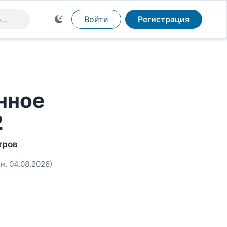
Войти
Регистрация
нное
2
тров
н. 04.08.2026)