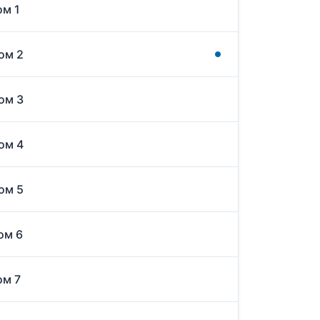
ом 1
ом 2
ом 3
ом 4
ом 5
ом 6
ом 7