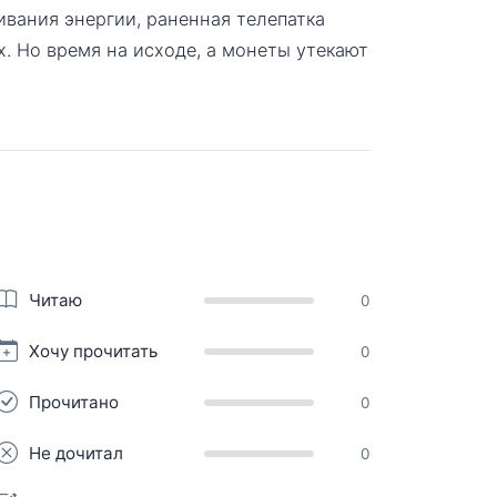
ивания энергии, раненная телепатка
х. Но время на исходе, а монеты утекают
Читаю
0
Хочу прочитать
0
Прочитано
0
Не дочитал
0