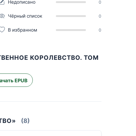
Недописано
0
Чёрный список
0
В избранном
0
ТВЕННОЕ КОРОЛЕВСТВО. ТОМ
ачать EPUB
ТВО»
(8)