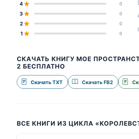
4
0
3
0
2
0
1
0
СКАЧАТЬ КНИГУ МОЕ ПРОСТРАНС
2 БЕСПЛАТНО
Скачать TXT
Скачать FB2
Ск
ВСЕ КНИГИ ИЗ ЦИКЛА «КОРОЛЕВС