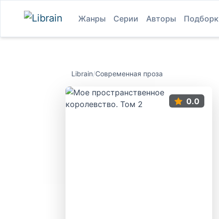
Жанры
Серии
Авторы
Подборк
Librain
/
Современная проза
0.0