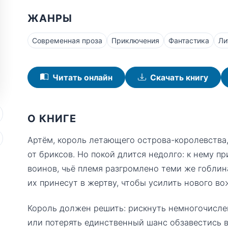
ЖАНРЫ
Современная проза
Приключения
Фантастика
Ли
Читать онлайн
Скачать книгу
О КНИГЕ
Артём, король летающего острова-королевства,
от бриксов. Но покой длится недолго: к нему 
воинов, чьё племя разгромлено теми же гоблин
их принесут в жертву, чтобы усилить нового во
Король должен решить: рискнуть немногочисл
или потерять единственный шанс обзавестись