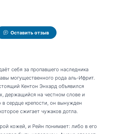
Оставить отзыв
даёт себя за пропавшего наследника
лавы могущественного рода аль-Ифрит.
астоящий Кентон Энхард объявился
х, держащийся на честном слове и
 в сердце крепости, он вынужден
которое сжигает чужаков дотла.
рой кожей, и Рейн понимает: либо в его