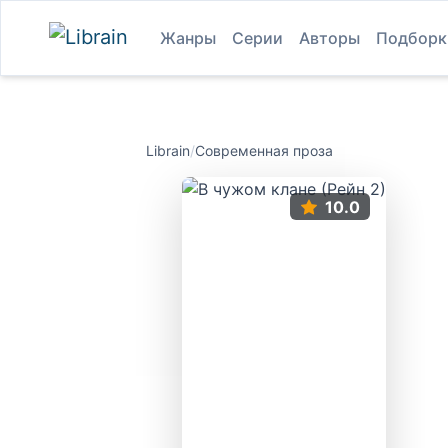
Жанры
Серии
Авторы
Подборк
Librain
/
Современная проза
10.0