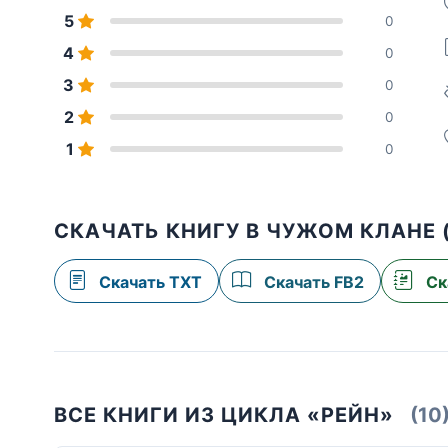
5
0
4
0
3
0
2
0
1
0
СКАЧАТЬ КНИГУ В ЧУЖОМ КЛАНЕ 
Скачать TXT
Скачать FB2
Ск
ВСЕ КНИГИ ИЗ ЦИКЛА «РЕЙН»
(10