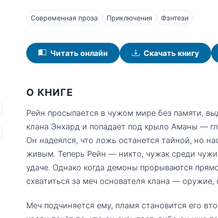
Современная проза
Приключения
Фэнтези
Читать онлайн
Скачать книгу
О КНИГЕ
Рейн просыпается в чужом мире без памяти, вы
клана Энхард и попадает под крыло Аманы — г
Он надеялся, что ложь останется тайной, но н
живым. Теперь Рейн — никто, чужак среди чужи
удаче. Однако когда демоны прорываются прямо
схватиться за меч основателя клана — оружие, 
Меч подчиняется ему, пламя становится его вто