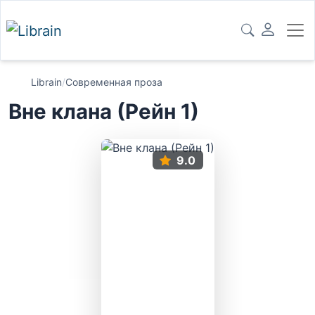
Librain
/
Современная проза
Вне клана (Рейн 1)
9.0