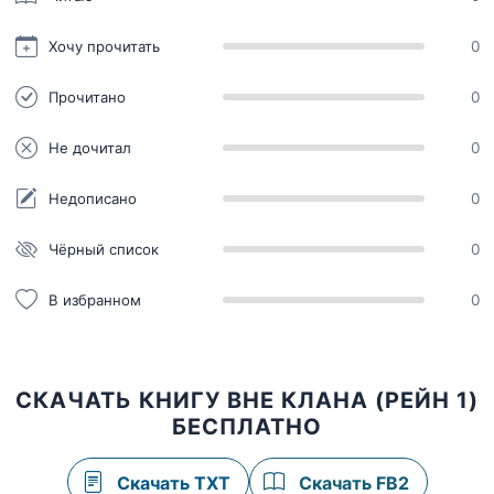
Хочу прочитать
0
Прочитано
0
Не дочитал
0
Недописано
0
Чёрный список
0
В избранном
0
СКАЧАТЬ КНИГУ ВНЕ КЛАНА (РЕЙН 1)
БЕСПЛАТНО
Скачать TXT
Скачать FB2