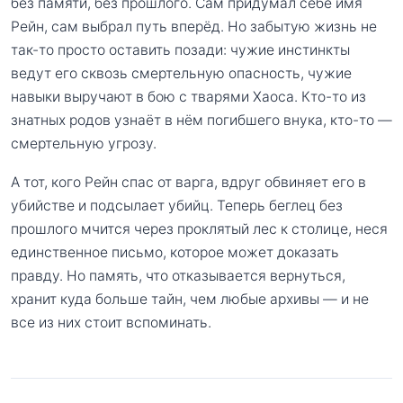
без памяти, без прошлого. Сам придумал себе имя
Рейн, сам выбрал путь вперёд. Но забытую жизнь не
так-то просто оставить позади: чужие инстинкты
ведут его сквозь смертельную опасность, чужие
навыки выручают в бою с тварями Хаоса. Кто-то из
знатных родов узнаёт в нём погибшего внука, кто-то —
смертельную угрозу.
А тот, кого Рейн спас от варга, вдруг обвиняет его в
убийстве и подсылает убийц. Теперь беглец без
прошлого мчится через проклятый лес к столице, неся
единственное письмо, которое может доказать
правду. Но память, что отказывается вернуться,
хранит куда больше тайн, чем любые архивы — и не
все из них стоит вспоминать.