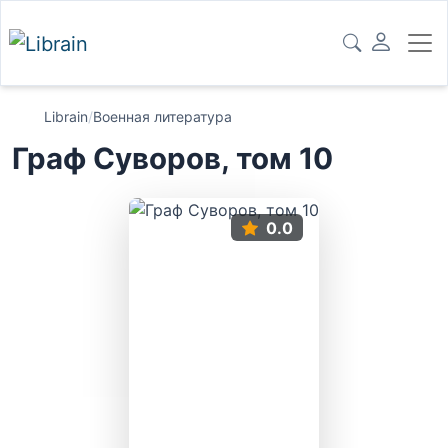
Librain
/
Военная литература
Граф Суворов, том 10
0.0