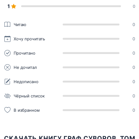
1
0
Читаю
0
Хочу прочитать
0
Прочитано
0
Не дочитал
0
Недописано
0
Чёрный список
0
В избранном
0
СКАЧАТЬ КНИГУ ГРАФ СУВОРОВ, ТОМ