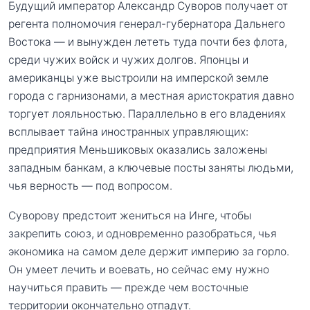
Будущий император Александр Суворов получает от
регента полномочия генерал-губернатора Дальнего
Востока — и вынужден лететь туда почти без флота,
среди чужих войск и чужих долгов. Японцы и
американцы уже выстроили на имперской земле
города с гарнизонами, а местная аристократия давно
торгует лояльностью. Параллельно в его владениях
всплывает тайна иностранных управляющих:
предприятия Меньшиковых оказались заложены
западным банкам, а ключевые посты заняты людьми,
чья верность — под вопросом.
Суворову предстоит жениться на Инге, чтобы
закрепить союз, и одновременно разобраться, чья
экономика на самом деле держит империю за горло.
Он умеет лечить и воевать, но сейчас ему нужно
научиться править — прежде чем восточные
территории окончательно отпадут.