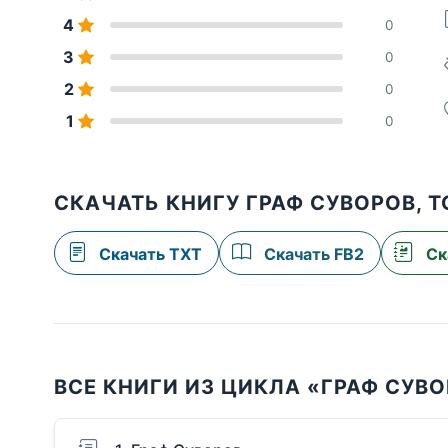
4
0
3
0
2
0
1
0
СКАЧАТЬ КНИГУ ГРАФ СУВОРОВ, 
Скачать TXT
Скачать FB2
Ск
ВСЕ КНИГИ ИЗ ЦИКЛА «ГРАФ СУВ