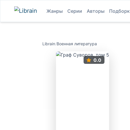
Жанры
Серии
Авторы
Подборк
Librain
/
Военная литература
0.0