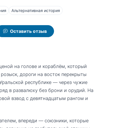
ния
Альтернативная история
Оставить отзыв
ценой на голове и кораблём, который
 розыск, дороги на восток перекрыты
 Уральской республике — через чужие
ряд в развалюху без брони и орудий. На
овой взвод с девятнадцатым рангом и
дателем, впереди — союзники, которые