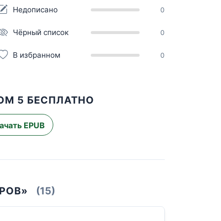
Недописано
0
Чёрный список
0
В избранном
0
ТОМ 5 БЕСПЛАТНО
ачать EPUB
ОРОВ»
(15)