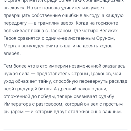
Морган приметил среди сотен таких же амбициозных
выскочек. Но этот юноша удивительно умеет
превращать собственные ошибки в выгоду, а каждую
передрягу — в трамплин вверх. Когда на горизонте
вспыхивает война с Ласканом, где четыре Великих
Героя сравнятся с одним-единственным Оруном,
Морган вынужден считать шаги на десять ходов
вперёд.
Тем более что в его империи незамеченной оказалась
чужая сила — представитель Страны Драконов, чей
уход обнажает тайну, способную перевернуть расклад
всей грядущей битвы. А древний закон о дани,
отложенной до победы, теперь связывает судьбу
Императора с разговором, который он вел с простым
рыцарем — и который вдруг стал жизненно важным.