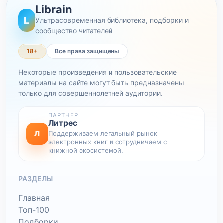
Librain
L
Ультрасовременная библиотека, подборки и
сообщество читателей
18+
Все права защищены
Некоторые произведения и пользовательские
материалы на сайте могут быть предназначены
только для совершеннолетней аудитории.
ПАРТНЕР
Литрес
Л
Поддерживаем легальный рынок
электронных книг и сотрудничаем с
книжной экосистемой.
РАЗДЕЛЫ
Главная
Топ-100
Подборки