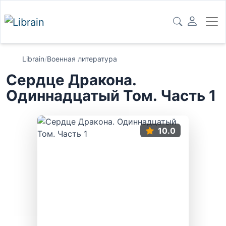
Librain
/
Военная литература
Сердце Дракона.
Одиннадцатый Том. Часть 1
10.0