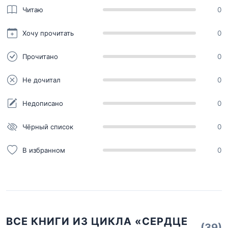
Читаю
0
Хочу прочитать
0
Прочитано
0
Не дочитал
0
Недописано
0
Чёрный список
0
В избранном
0
ВСЕ КНИГИ ИЗ ЦИКЛА «СЕРДЦЕ
(39)