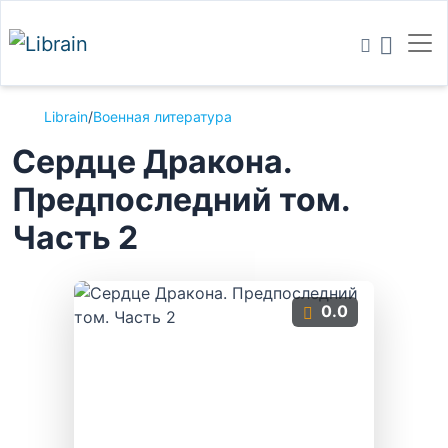
Librain
/
Военная литература
Сердце Дракона.
Предпоследний том.
Часть 2
0.0