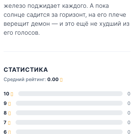
железо поджидает каждого. А пока
солнце садится за горизонт, на его плече
верещит демон — и это ещё не худший из
его голосов.
СТАТИСТИКА
Средний рейтинг:
0.00
10
0
9
0
8
0
7
0
6
0