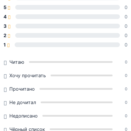
5
0
4
0
3
0
2
0
1
0
Читаю
0
Хочу прочитать
0
Прочитано
0
Не дочитал
0
Недописано
0
Чёрный список
0