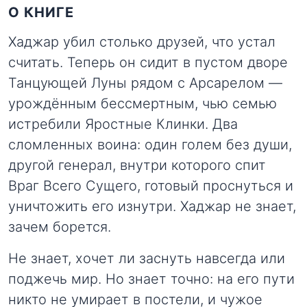
О КНИГЕ
Хаджар убил столько друзей, что устал
считать. Теперь он сидит в пустом дворе
Танцующей Луны рядом с Арсарелом —
урождённым бессмертным, чью семью
истребили Яростные Клинки. Два
сломленных воина: один голем без души,
другой генерал, внутри которого спит
Враг Всего Сущего, готовый проснуться и
уничтожить его изнутри. Хаджар не знает,
зачем борется.
Не знает, хочет ли заснуть навсегда или
поджечь мир. Но знает точно: на его пути
никто не умирает в постели, и чужое