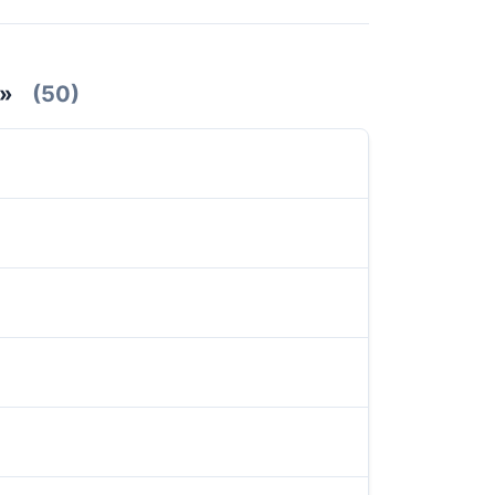
»
(50)