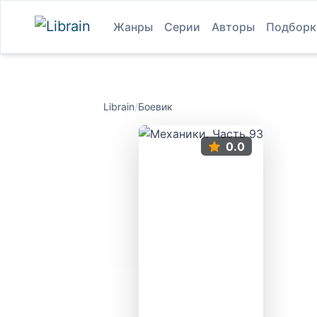
Жанры
Серии
Авторы
Подборк
Librain
/
Боевик
0.0