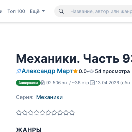
и
Топ 100
Ещё
Механики. Часть 9
Александр Март
0.0
•
54 просмотра
92 506 зн. / ~36 стр.
13.04.2026
(обн.
Завершена
Серия:
Механики
ЖАНРЫ