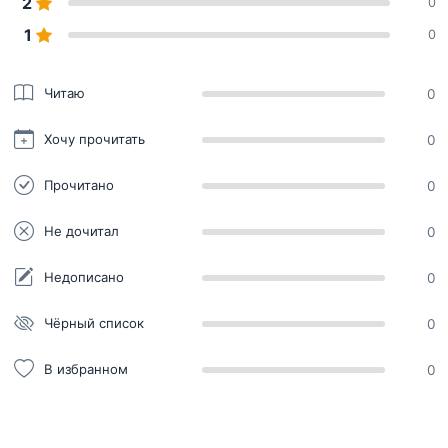
2
0
1
0
Читаю
0
Хочу прочитать
0
Прочитано
0
Не дочитал
0
Недописано
0
Чёрный список
0
В избранном
0