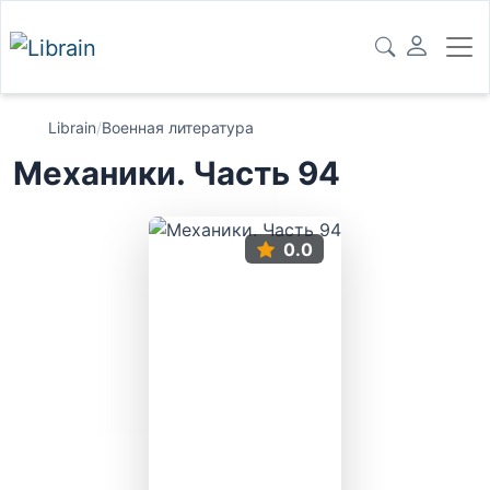
Librain
/
Военная литература
Механики. Часть 94
0.0