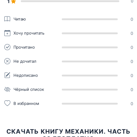
1
0
Читаю
0
Хочу прочитать
0
Прочитано
0
Не дочитал
0
Недописано
0
Чёрный список
0
В избранном
0
СКАЧАТЬ КНИГУ МЕХАНИКИ. ЧАСТЬ