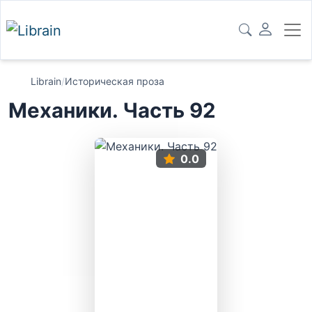
Librain
/
Историческая проза
Механики. Часть 92
0.0