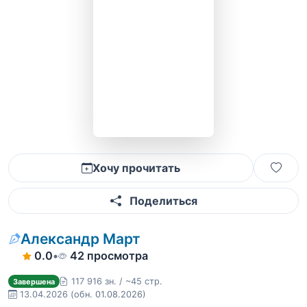
Хочу прочитать
Поделиться
Александр Март
0.0
•
42 просмотра
117 916 зн. / ~45 стр.
Завершена
13.04.2026
(обн. 01.08.2026)