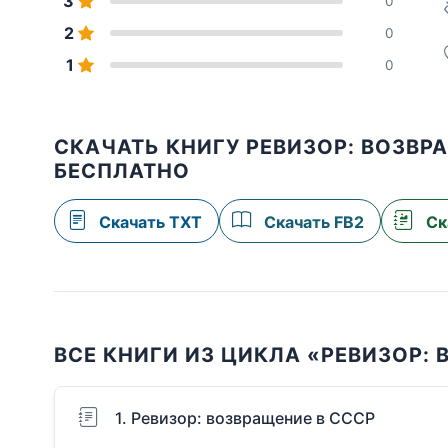
3
0
2
0
1
0
СКАЧАТЬ КНИГУ РЕВИЗОР: ВОЗВРА
БЕСПЛАТНО
Скачать TXT
Скачать FB2
Ск
ВСЕ КНИГИ ИЗ ЦИКЛА «РЕВИЗОР: 
1. Ревизор: возвращение в СССР