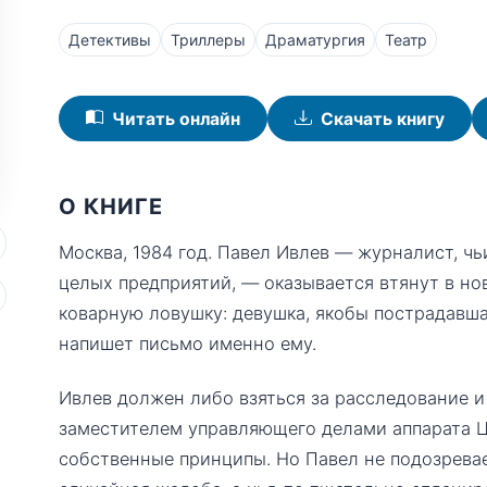
Детективы
Триллеры
Драматургия
Театр
Читать онлайн
Скачать книгу
О КНИГЕ
Москва, 1984 год. Павел Ивлев — журналист, чь
целых предприятий, — оказывается втянут в но
коварную ловушку: девушка, якобы пострадавша
напишет письмо именно ему.
Ивлев должен либо взяться за расследование и
заместителем управляющего делами аппарата Ц
собственные принципы. Но Павел не подозревае