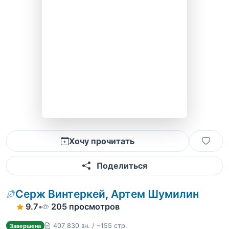
Хочу прочитать
Поделиться
Серж Винтеркей
,
Артем Шумилин
9.7
•
205 просмотров
407 830 зн. / ~155 стр.
Завершена