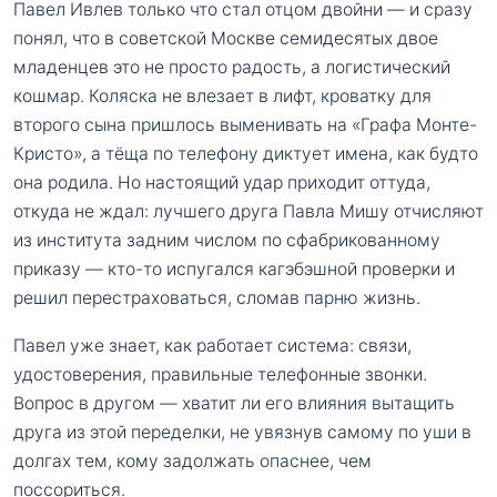
Павел Ивлев только что стал отцом двойни — и сразу
понял, что в советской Москве семидесятых двое
младенцев это не просто радость, а логистический
кошмар. Коляска не влезает в лифт, кроватку для
второго сына пришлось выменивать на «Графа Монте-
Кристо», а тёща по телефону диктует имена, как будто
она родила. Но настоящий удар приходит оттуда,
откуда не ждал: лучшего друга Павла Мишу отчисляют
из института задним числом по сфабрикованному
приказу — кто-то испугался кагэбэшной проверки и
решил перестраховаться, сломав парню жизнь.
Павел уже знает, как работает система: связи,
удостоверения, правильные телефонные звонки.
Вопрос в другом — хватит ли его влияния вытащить
друга из этой переделки, не увязнув самому по уши в
долгах тем, кому задолжать опаснее, чем
поссориться.