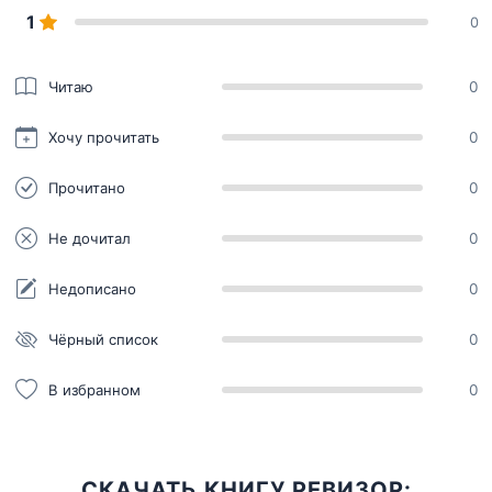
1
0
Читаю
0
Хочу прочитать
0
Прочитано
0
Не дочитал
0
Недописано
0
Чёрный список
0
В избранном
0
СКАЧАТЬ КНИГУ РЕВИЗОР: