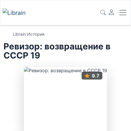
Librain
/
История
Ревизор: возвращение в
СССР 19
9.7