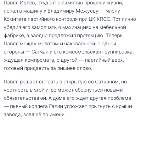
Павел Ивлев, студент с памятью прошлой жизни,
попал в машину к Владимиру Межуеву — члену
Комитета партийного контроля при ЦК КПСС. Тот лично
убедил его замолчать о махинациях на мебельной
фабрике, а заодно предложил протекцию. Теперь
Павел между молотом и наковальней: с одной
стороны — Сатчан и его комсомольская группировка,
ждущая компромата, с другой — партийный верх,
готовый придавить за лишнее слово.
Павел решает сыграть в открытую со Сатчаном, но
честность в этой игре может обернуться новыми
обязательствами. А дома его ждёт другая проблема
— пьяный коллега Галии угрожает прыгнуть с крыши
завода, зовя её по имени.