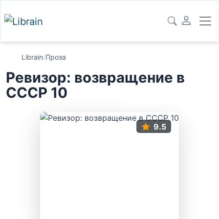
Librain
/
Проза
Ревизор: возвращение в
СССР 10
9.5