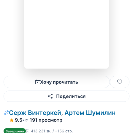
Хочу прочитать
Поделиться
Серж Винтеркей
,
Артем Шумилин
9.5
•
191 просмотр
413 231 зн. / ~156 стр.
Завершена