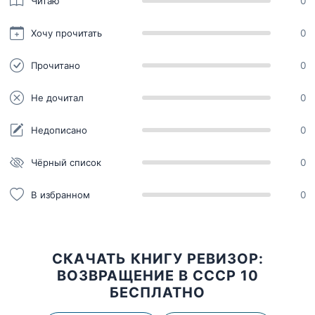
Читаю
0
Хочу прочитать
0
Прочитано
0
Не дочитал
0
Недописано
0
Чёрный список
0
В избранном
0
СКАЧАТЬ КНИГУ РЕВИЗОР:
ВОЗВРАЩЕНИЕ В СССР 10
БЕСПЛАТНО